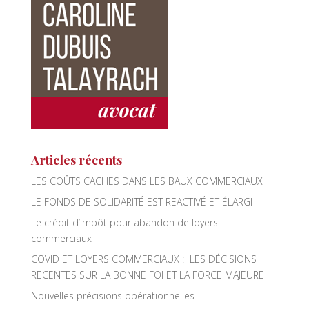
o
dI
o
n
k
Articles récents
LES COÛTS CACHES DANS LES BAUX COMMERCIAUX
LE FONDS DE SOLIDARITÉ EST REACTIVÉ ET ÉLARGI
Le crédit d’impôt pour abandon de loyers
commerciaux
COVID ET LOYERS COMMERCIAUX : LES DÉCISIONS
RECENTES SUR LA BONNE FOI ET LA FORCE MAJEURE
Nouvelles précisions opérationnelles