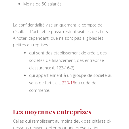
Moins de 50 salariés
La confidentialité vise uniquement le compte de
résultat : L’actif et le passif restent visibles des tiers.
A noter, cependant, que ne sont pas éligibles les
petites entreprises :
qui sont des établissement de crédit, des
sociétés de financement, des entreprise
d’assurance (L 123-16-2)
qui appartiennent à un groupe de société au
sens de l’article L
233-16
du code de
commerce.
Les moyennes entreprises
Celles qui remplissent au moins deux des critères ci-
dessous peuvent opter pour une présentation