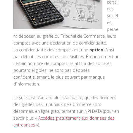
certai
nes
sociét
és,
peuve
nt déposer, au greffe du Tribunal de Commerce, leurs
comptes avec une déclaration de confidentialité.
La confidentialité des comptes est une
option
. Ainsi
par défaut, les comptes sont visibles. Étonnamment,
un
certain nombre de comptes, relatifs à des sociétés
pourtant éligibles, ne sont pas déposés
confidentiellement, le plus souvent par manque
d’information.
Le sujet est d’autant plus d’actualité, que les données
des greffes des Tribunaux de Commerce sont
désormais en ligne gratuitement sur INPI DATA (pour en
savoir plus «
Accédez gratuitement aux données des
entreprises
»).