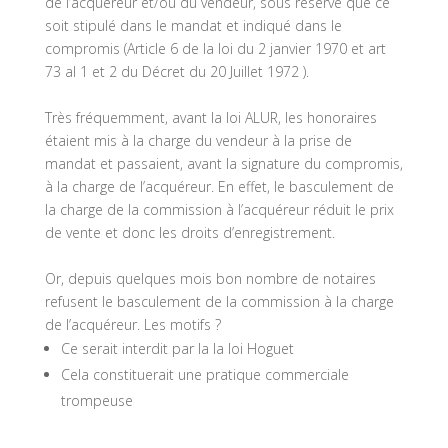
de l’acquéreur et/ou du vendeur, sous réserve que ce
soit stipulé dans le mandat et indiqué dans le
compromis (Article 6 de la loi du 2 janvier 1970 et art
73 al 1 et 2 du Décret du 20 Juillet 1972 ).
Très fréquemment, avant la loi ALUR, les honoraires
étaient mis à la charge du vendeur à la prise de
mandat et passaient, avant la signature du compromis,
à la charge de l’acquéreur. En effet, le basculement de
la charge de la commission à l’acquéreur réduit le prix
de vente et donc les droits d’enregistrement.
Or, depuis quelques mois bon nombre de notaires
refusent le basculement de la commission à la charge
de l’acquéreur. Les motifs ?
Ce serait interdit par la la loi Hoguet
Cela constituerait une pratique commerciale
trompeuse