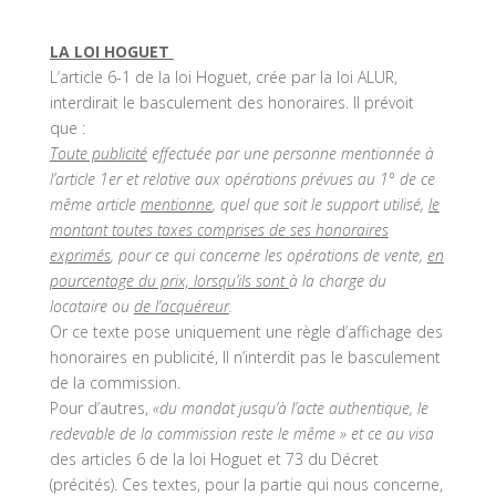
LA LOI HOGUET
L’article 6-1 de la loi Hoguet, crée par la loi ALUR,
interdirait le basculement des honoraires. Il prévoit
que :
Toute publicité
effectuée par une personne mentionnée à
l’article 1er et relative aux opérations prévues au 1° de ce
même article
mentionne
, quel que soit le support utilisé,
le
montant toutes taxes comprises de ses honoraires
exprimés
, pour ce qui concerne les opérations de vente,
en
pourcentage du prix, lorsqu’ils sont
à la charge du
locataire ou
de l’acquéreur
.
Or ce texte pose uniquement une règle d’affichage des
honoraires en publicité, Il n’interdit pas le basculement
de la commission.
Pour d’autres,
«du mandat jusqu’à l’acte authentique, le
redevable de la commission reste le même » et ce au visa
des articles 6 de la loi Hoguet et 73 du Décret
(précités). Ces textes, pour la partie qui nous concerne,