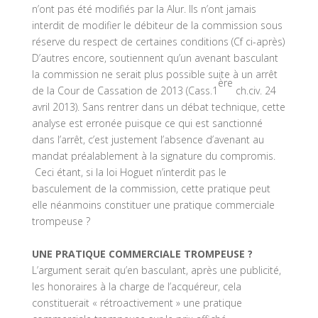
n’ont pas été modifiés par la Alur. Ils n’ont jamais
interdit de modifier le débiteur de la commission sous
réserve du respect de certaines conditions (Cf ci-après)
D’autres encore, soutiennent qu’un avenant basculant
la commission ne serait plus possible suite à un arrêt
ère
de la Cour de Cassation de 2013 (Cass.1
ch.civ. 24
avril 2013). Sans rentrer dans un débat technique, cette
analyse est erronée puisque ce qui est sanctionné
dans l’arrêt, c’est justement l’absence d’avenant au
mandat préalablement à la signature du compromis.
Ceci étant, si la loi Hoguet n’interdit pas le
basculement de la commission, cette pratique peut
elle néanmoins constituer une pratique commerciale
trompeuse ?
UNE PRATIQUE COMMERCIALE TROMPEUSE ?
L’argument serait qu’en basculant, après une publicité,
les honoraires à la charge de l’acquéreur, cela
constituerait « rétroactivement » une pratique