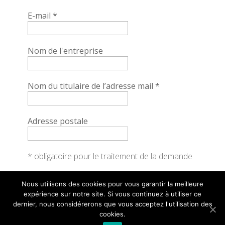
E-mail
*
Nom de l'entreprise
Nom du titulaire de l’adresse mail
*
Adresse postale
* obligatoire pour le traitement de la demande
Nous utilisons des cookies pour vous garantir la meilleure
expérience sur notre site. Si vous continuez à utiliser ce
dernier, nous considérerons que vous acceptez l'utilisation des
cookies.