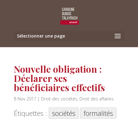
Sélectionner une page
Nouvelle obligation :
Déclarer ses
bénéficiaires effectifs
8 Nov 2017
|
Droit des sociétés
,
Droit des affaires
Étiquettes :
sociétés
formalités