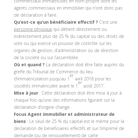
commerciaux immatriculés en nom propre dont les
agents commerciaux en immobilier qui n’ont donc pas
de déclaration à faire.
Qu’est-ce qu’un bénéficiaire effectif ?
C’est une
personne physique
qui détient directement ou
indirectement plus de 25 % du capital ou des droits de
vote ou qui exerce un pouvoir de contrôle sur les
organes de gestion, d’administration ou de direction
de la société ou sur l’assemblée.
Où et quand ?
La déclaration doit être faite auprès du
greffe du Tribunal de Commerce du lieu
er
d’immatriculation jusqu’au 1
avril 2018 pour les
er
sociétés immatriculée avant le 1
août 2017.
Mise à jour
: Cette déclaration doit être mise à jour à
chaque fois qu’une des informations figurant sur la
déclaration d’origine change.
Focus Agent immobilier et administrateur de
biens
: Le seuil de 25 % du capital est le même pour la
déclaration de bénéficiaires effectifs et sur l’imprimé de
demande (ou de renouvellement) de carte