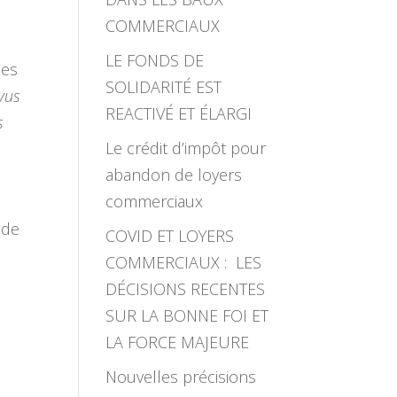
COMMERCIAUX
LE FONDS DE
des
SOLIDARITÉ EST
évus
REACTIVÉ ET ÉLARGI
s
Le crédit d’impôt pour
abandon de loyers
commerciaux
 de
COVID ET LOYERS
COMMERCIAUX : LES
DÉCISIONS RECENTES
SUR LA BONNE FOI ET
LA FORCE MAJEURE
Nouvelles précisions