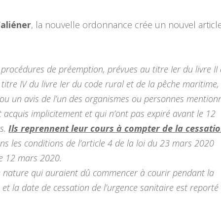
’aliéner
, la nouvelle ordonnance crée un nouvel articl
x procédures de préemption, prévues au titre Ier du livre II
titre IV du livre Ier du code rural et de la pêche maritime,
d ou un avis de l’un des organismes ou personnes mention
st acquis implicitement et qui n’ont pas expiré avant le 12
us.
Ils reprennent leur cours à compter de la cessati
ns les conditions de l’article 4 de la loi du 23 mars 2020
le 12 mars 2020.
e nature qui auraient dû commencer à courir pendant la
t la date de cessation de l’urgence sanitaire est reporté