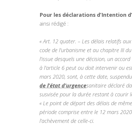
Pour les déclarations d’Intention d
ainsi rédigé :
« Art. 12 quater. – Les délais relatifs au
code de l’urbanisme et au chapitre III du 
l’issue desquels une décision, un accor
à l’article 6 peut ou doit intervenir ou e
mars 2020, sont, à cette date, suspend
de l’état d’urgence
sanitaire déclaré da
susvisée pour la durée restant à courir 
« Le point de départ des délais de mêm
période comprise entre le 12 mars 2020 e
l’achèvement de celle-ci.