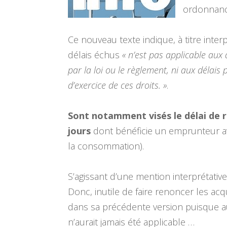
ordonnance
Ce nouveau texte indique, à titre inter
délais échus
« n’est pas applicable aux 
par la loi ou le règlement, ni aux déla
d’exercice de ces droits. »
.
Sont notamment visés le délai de ré
jours
dont bénéficie un emprunteur av
la consommation).
S’agissant d’une mention interprétative, 
Donc, inutile de faire renoncer les acq
dans sa précédente version puisque a
n’aurait jamais été applicable …