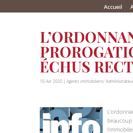
Accueil
L’ORDONNA
PROROGATIO
ÉCHUS RECT
16 Avr 2020
|
Agents immobiliers/ Administrateu
L’ordonnan
beaucoup 
l’immobilie