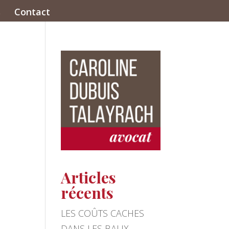
s
Contact
Articles
récents
LES COÛTS CACHES
DANS LES BAUX