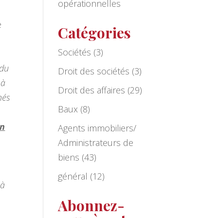
opérationnelles
e
Catégories
Sociétés
(3)
 du
Droit des sociétés
(3)
 à
Droit des affaires
(29)
nés
Baux
(8)
on
Agents immobiliers/
Administrateurs de
biens
(43)
général
(12)
 à
Abonnez-