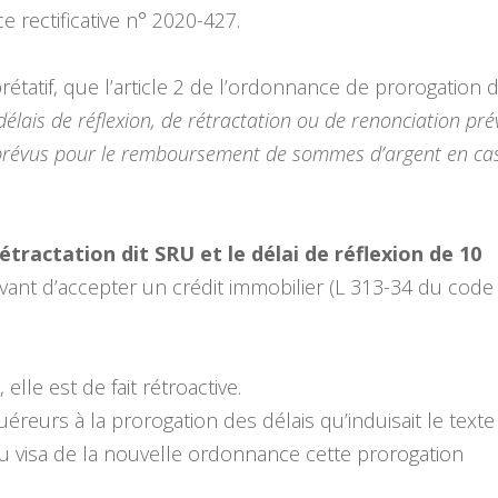
 rectificative n° 2020-427.
prétatif, que l’article 2 de l’ordonnance de prorogation 
délais de réflexion, de rétractation ou de renonciation pr
is prévus pour le remboursement de sommes d’argent en ca
tractation dit SRU et le délai de réflexion de 10
ant d’accepter un crédit immobilier (L 313-34 du code
elle est de fait rétroactive.
uéreurs à la prorogation des délais qu’induisait le texte
u visa de la nouvelle ordonnance cette prorogation