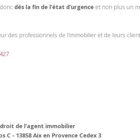
a donc
dés la fin de l’état d’urgence
et non plus un m
eur des professionnels de l’immobilier et de leurs clien
-427
 droit de l’agent immobilier
ios C - 13858 Aix en Provence Cedex 3