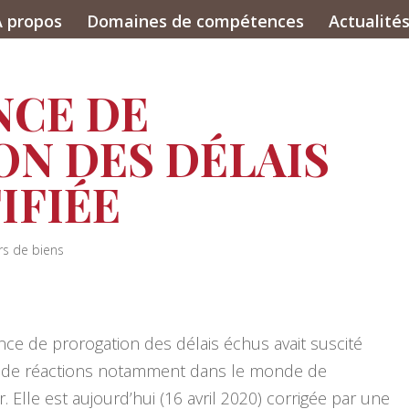
A propos
Domaines de compétences
Actualité
NCE DE
N DES DÉLAIS
IFIÉE
rs de biens
ce de prorogation des délais échus avait suscité
de réactions notamment dans le monde de
r. Elle est aujourd’hui (16 avril 2020) corrigée par une