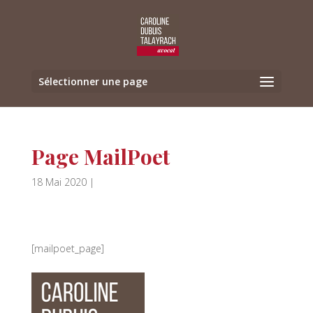
Sélectionner une page
Page MailPoet
18 Mai 2020
|
[mailpoet_page]